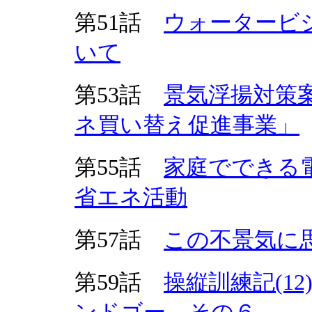
第51話
ウォータービ
いて
第53話
景気浮揚対策
ネ買い替え促進事業」
第55話
家庭でできる
省エネ活動
第57話
この不景気に
第59話
操縦訓練記(1