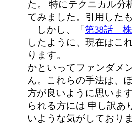
た。 特にテクニカル分
てみました。引用した
しかし、「
第38話 
したように、現在はこ
ります。
かといってファンダメ
ん。これらの手法は、
方が良いように思いま
られる方には 申し訳あ
いような気がしており