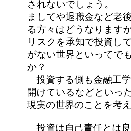
されないでしょう。
ましてや退職金など老
る方々はどうなります
リスクを承知で投資し
がない世界といってで
か？
投資する側も金融工学
開けているなどといっ
現実の世界のことを考
投資は自己責任とは良