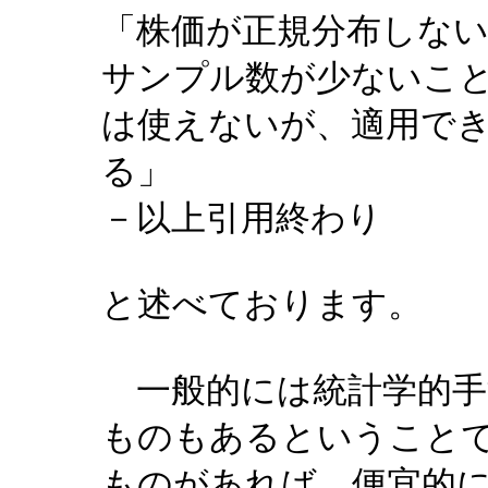
「株価が正規分布しな
サンプル数が少ないこ
は使えないが、適用で
る」
－以上引用終わり
と述べております。
一般的には統計学的手
ものもあるということ
ものがあれば、便宜的