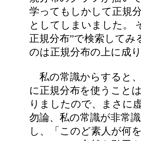
学ってもしかして正規
としてしまいました。 
正規分布”で検索してみ
のは正規分布の上に成
私の常識からすると、
に正規分布を使うこと
りましたので、まさに
勿論、私の常識が非常
し、「このど素人が何