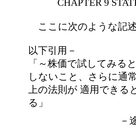
CHAPTER 9 STATIST
ここに次のような記述
以下引用－
「～株価で試してみる
しないこと、さらに通
上の法則が 適用できる
る」
－