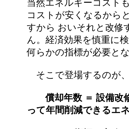
当然エネルギーコスト
コストが安くなるから
すから おいそれと改修
ん。経済効果を慎重に
何らかの指標が必要と
そこで登場するのが
償却年数 ＝ 設備改
って年間削減できるエ