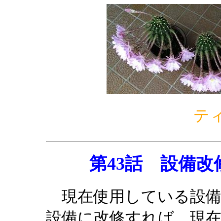
テ
第43話 設備
現在使用している設備
設備に改修すれば、現