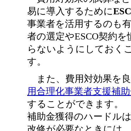
易に導入するために
ES
事業者を活用するのも有
者の選定やESCO契約
らないようにしておく
す。
また、費用対効果を良
用合理化事業者支援補助
することができます。
補助金獲得のハードル
改修が必要なときには