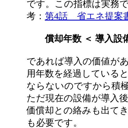
です。この指標は実務で
考：
第4話 省エネ提案
償却年数 ＜ 導入設
であれば導入の価値が
用年数を経過している
ならないのですから積
ただ現在の設備が導入
価償却との絡みも出て
も必要です。