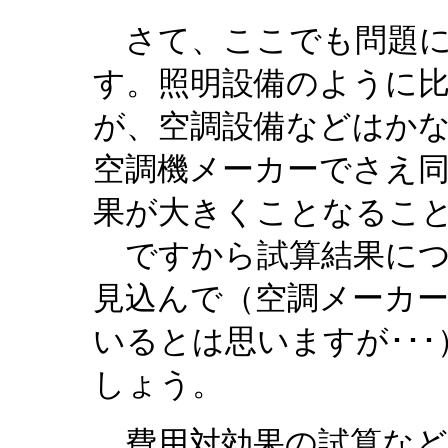
さて、ここでも問題に
す。照明設備のように
が、空調設備などはか
空調機メーカーでさえ
果が大きくことなるこ
ですから試算結果につ
見込んで（空調メーカ
いるとは思いますが･･
しょう。
費用対効果の試算など