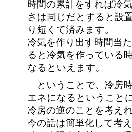
時間の累計をすれば冷
さは同じだとすると設置
り短くて済みます。
冷気を作り出す時間当
ると冷気を作っている
なるといえます。
ということで、冷房時
エネになるということ
冷房の逆のことを考え
今の話は簡単化して考