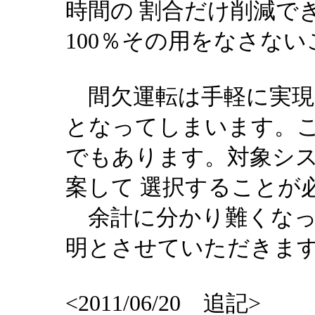
時間の 割合だけ削減で
100％その用をなさな
間欠運転は手軽に実現で
となってしまいます。
でもあります。対象シ
案して 選択することが
余計に分かり難くなっ
明とさせていただきま
<2011/06/20 追記>