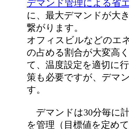
デマンド管理による省
に、最大デマンドが大
繋がります。
オフィスビルなどのエ
の占める割合が大変高
て、温度設定を適切に
策も必要ですが、デマ
す。
デマンドは30分毎に
を管理（目標値を定め