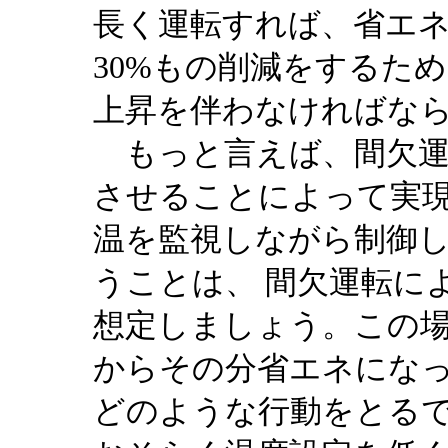
長く運転すれば、省エ
30%もの削減をするた
上昇を伴わなければな
もっと言えば、間欠運
させることによって実
温を監視しながら制御
うことは、 間欠運転に
想定しましょう。この
からその分省エネにな
どのような行動をとる