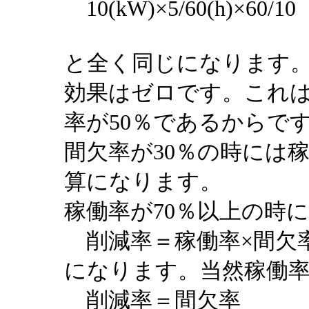
10(kW)×5/60(h)×60/1
と全く同じになります
効果はゼロです。これ
率が50％であるからで
間欠率が30％の時には
算になります。
稼働率が70％以上の時に
削減率＝稼働率×間欠
になります。当然稼働率
削減率＝間欠率