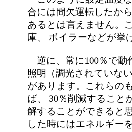
合には間欠運転したか
あるとは言えません。
庫、 ボイラーなどが挙
逆に、常に100％で動
照明（調光されていな
があります。これらのも
ば、 30％削減するこ
解することができると
した時にはエネルギー