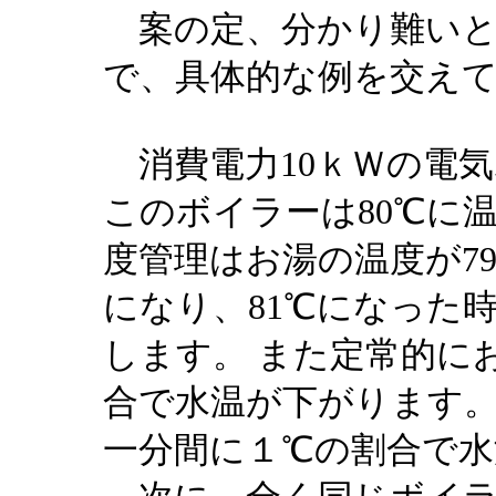
案の定、分かり難いと
で、具体的な例を交え
消費電力10ｋＷの電
このボイラーは80℃に
度管理はお湯の温度が7
になり、81℃になった
します。 また定常的に
合で水温が下がります
一分間に１℃の割合で