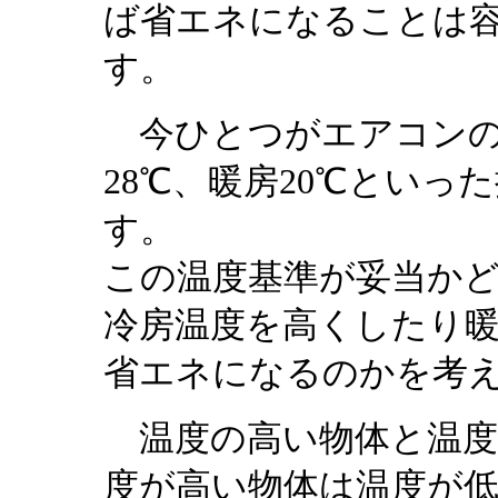
ば省エネになることは
す。
今ひとつがエアコンの
28℃、暖房20℃とい
す。
この温度基準が妥当か
冷房温度を高くしたり
省エネになるのかを考
温度の高い物体と温度
度が高い物体は温度が