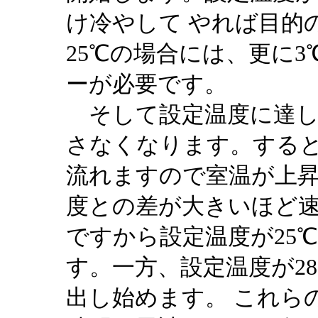
け冷やして やれば目的
25℃の場合には、更に
ーが必要です。
そして設定温度に達し
さなくなります。する
流れますので室温が上
度との差が大きいほど
ですから設定温度が25
す。一方、設定温度が2
出し始めます。 これら