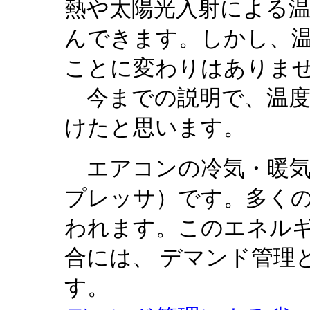
熱や太陽光入射による
んできます。しかし、
ことに変わりはありま
今までの説明で、温度
けたと思います。
エアコンの冷気・暖気
プレッサ）です。多く
われます。このエネル
合には、 デマンド管理
す。