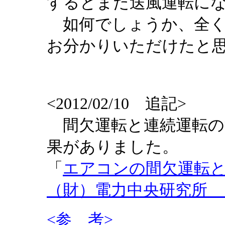
するとまた送風運転に
如何でしょうか、全く
お分かりいただけたと
<2012/02/10 追記>
間欠運転と連続運転の
果がありました。
「
エアコンの間欠運転
（財）電力中央研究所 
<参 考>