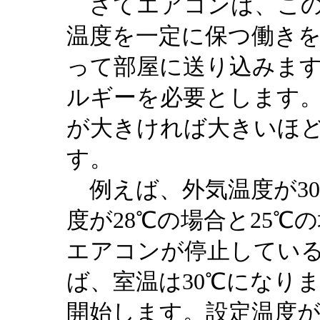
さてエアコンは、この
温度を一定に保つ働き
って部屋に送り込みます
ルギーを必要とします
が大きければ大きいほ
す。
例えば、外気温度が3
度が28℃の場合と25℃
エアコンが停止してい
ば、室温は30℃になり
開始します。設定温度が