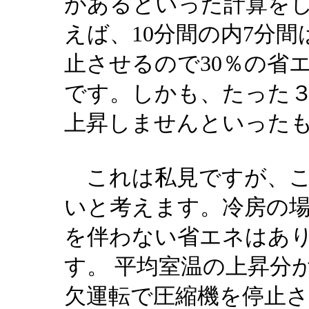
があるといった計算をし
えば、10分間の内7分
止させるので30％の省
です。しかも、たった
上昇しませんといった
これは私見ですが、こ
いと考えます。冷房の
を伴わない省エネはあ
す。 平均室温の上昇分
欠運転で圧縮機を停止