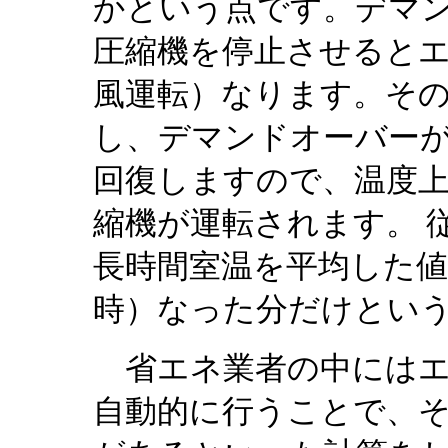
かという点です。デマ
圧縮機を停止させるとエ
風運転）なります。そ
し、デマンドオーバー
回復しますので、温度
縮機が運転されます。 
長時間室温を平均した
時）なった分だけとい
省エネ業者の中にはエ
自動的に行うことで、