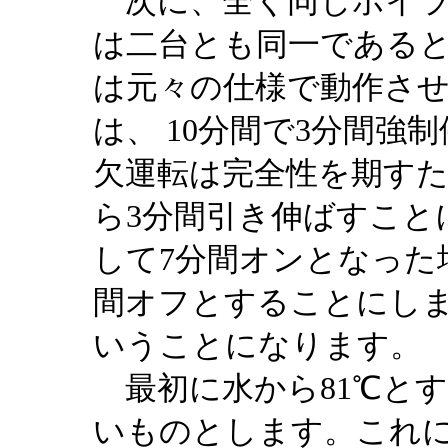
次に、全く同じボイラ
は二台とも同一である
は元々の仕様で動作さ
は、 10分間で3分間
欠運転は完全性を期す
ら3分間引き伸ばすこと
して7分間オンとなった
間オフとすることにしま
いうことになります。
最初に水から81℃と
いものとします。これ