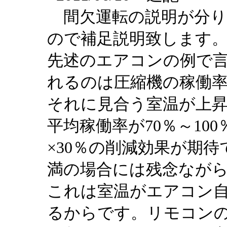
間欠運転の説明が分り
ので補足説明致します
先述のエアコンの例で言
れるのは圧縮機の稼働率
それに見合う室温が上
平均稼働率が70％～10
×30％の削減効果が期待
満の場合には残念なが
これは室温がエアコン
るからです。リモコン