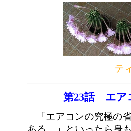
テ
第23話 エ
「エアコンの究極の省
ある。」といったら身