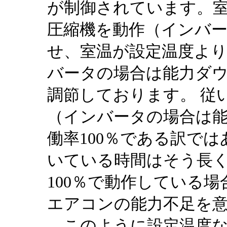
が制御されています。
圧縮機を動作（インバ
せ、室温が設定温度よ
バータの場合は能力ダ
調節しております。 従
（インバータの場合は
働率100％である訳では
いている時間はそう長く
100％で動作している
エアコンの能力不足を
このように設定温度な