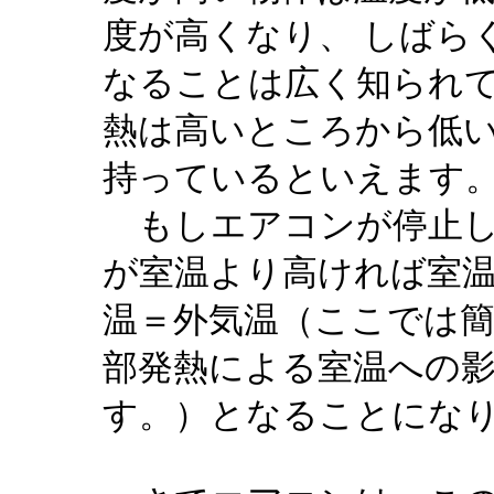
度が高くなり、 しばら
なることは広く知られ
熱は高いところから低
持っているといえます
もしエアコンが停止し
が室温より高ければ室温
温＝外気温（ここでは
部発熱による室温への
す。）となることにな