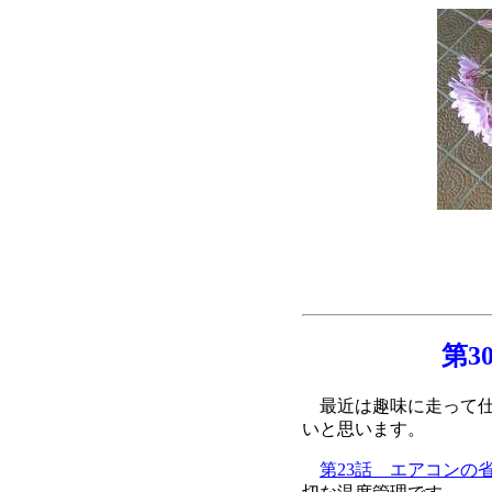
第
最近は趣味に走って仕
いと思います。
第23話 エアコンの